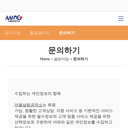
공지사항
활동갤러리
문의하기
문의하기
Home
열린마당
문의하기
수집하는 개인정보의 항목
마을살림공작소
는 회원
가입, 원활한 고객상담, 각종 서비스 등 기본적인 서비스
제공을 위한 필수정보와 고객 맞춤 서비스 제공을 위한
선택정보로 구분하여 아래와 같은 개인정보를 수집하고
있습니다.