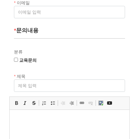
*
이메일
과 같은 목적으로만 이용하며, 목적이 변경될 경우에는
사전에 이용자의 동의를 구하도록 하겠습니다.
회원으로 가입한 이용자를 식별하고 가입의사 및 나이
확인, 불량회원의 부정한 이용을 방지하기 위하여 사용
합니다. 다만 만14세 미만 아동의 개인정보는 법령에 따
*
문의내용
라 법정대리인의 동의 여부도 확인하기 위해도 사용됩니
다.
2. 이용자에게
마을살림공작소
의 다양한 서비스를 제공
분류
하고 서비스 이용 과정에서 이용자의 문의사항이나 불만
을 처리하고 공지사항 등을 전달하기 위해 사용합니다.
교육문의
3. 이용자와 약속한 서비스를 제공하고 유료 서비스 구
매 및 이용이 이루어지는 경우 이에 따른 요금 정산을 위
*
제목
해 사용됩니다.
4. 신규 서비스가 개발되거나 이벤트 행사 시 참여기회
를 알리기 위한 정보 전달 및 마케팅 및 광고 등에도 사
용됩니다.
5. 이용자의 서비스 이용 기록과 접속 빈도 분석 및 서비
스 이용에 대한 통계, 이를 통한 맞춤형 서비스 제공과
서비스 개선에도 사용됩니다.
개인정보의 보유 • 이용기간
마을살림공작소
는 이용자의 개인정보를 회원가입을 하